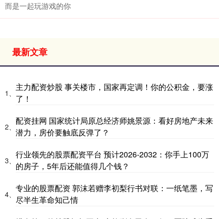
而是一起玩游戏的你
最新文章
主力配资炒股 事关楼市，国家再定调！你的公积金，要涨
1、
了！
配资挂网 国家统计局原总经济师姚景源：看好房地产未来
2、
潜力，房价要触底反弹了？
行业领先的股票配资平台 预计2026-2032：你手上100万
3、
的房子，5年后还能值得几个钱？
专业的股票配资 郭沫若赠李初梨行书对联：一纸笔墨，写
4、
尽半生革命知己情