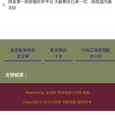
排名第一的炒股杠杆平台 大龄剩女已有一亿，医院成为重
5、
灾区
股票配资网首
配资网前
中国正规股票配
页官网
十名
资公司
友情链接：
Powered by
光瑞网
RSS地图
HTML地图
Copyright
© 2013-2026 华林优配 版权所有