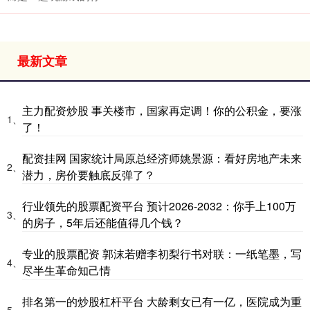
最新文章
主力配资炒股 事关楼市，国家再定调！你的公积金，要涨
1、
了！
配资挂网 国家统计局原总经济师姚景源：看好房地产未来
2、
潜力，房价要触底反弹了？
行业领先的股票配资平台 预计2026-2032：你手上100万
3、
的房子，5年后还能值得几个钱？
专业的股票配资 郭沫若赠李初梨行书对联：一纸笔墨，写
4、
尽半生革命知己情
排名第一的炒股杠杆平台 大龄剩女已有一亿，医院成为重