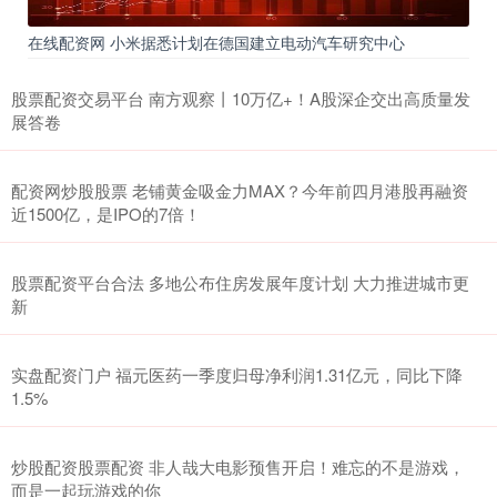
在线配资网 小米据悉计划在德国建立电动汽车研究中心
股票配资交易平台 南方观察丨10万亿+！A股深企交出高质量发
展答卷
配资网炒股股票 老铺黄金吸金力MAX？今年前四月港股再融资
近1500亿，是IPO的7倍！
股票配资平台合法 多地公布住房发展年度计划 大力推进城市更
新
实盘配资门户 福元医药一季度归母净利润1.31亿元，同比下降
1.5%
炒股配资股票配资 非人哉大电影预售开启！难忘的不是游戏，
而是一起玩游戏的你