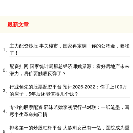
最新文章
主力配资炒股 事关楼市，国家再定调！你的公积金，要涨
1、
了！
配资挂网 国家统计局原总经济师姚景源：看好房地产未来
2、
潜力，房价要触底反弹了？
行业领先的股票配资平台 预计2026-2032：你手上100万
3、
的房子，5年后还能值得几个钱？
专业的股票配资 郭沫若赠李初梨行书对联：一纸笔墨，写
4、
尽半生革命知己情
排名第一的炒股杠杆平台 大龄剩女已有一亿，医院成为重
5、