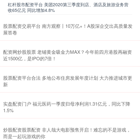
杠杆股市配资平台 美团2020第三季度到店、酒店及旅游业务营
收65亿元 同比增加4.8%
股票配资交易平台 南方观察丨10万亿+！A股深企交出高质量发
展答卷
配资网炒股股票 老铺黄金吸金力MAX？今年前四月港股再融资
近1500亿，是IPO的7倍！
股票配资平台合法 多地公布住房发展年度计划 大力推进城市更
新
实盘配资门户 福元医药一季度归母净利润1.31亿元，同比下降
1.5%
炒股配资股票配资 非人哉大电影预售开启！难忘的不是游戏，
而是一起玩游戏的你