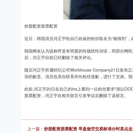
炒股配资股票配资
近日，韩国演员河正宇给自己姓崔的粉丝取名为“催情剂”，
韩国网友认为该称呼是有明显的性骚扰性词语，而部分网民
后，河正宇目前已经删除了相关评论。
随后河正宇所属经纪公司Workhouse Company21日
深的歉意。演员也亲自联系并向粉丝道歉，进行了交谈。我
此前,河正宇20日在自己的ins上看到一位粉丝要求"请以O
股票配资，河正宇在相关留言引发争议后删除了该留言。
上一篇：
炒股配资股票配资 早盘做空交易标准分时卖点走