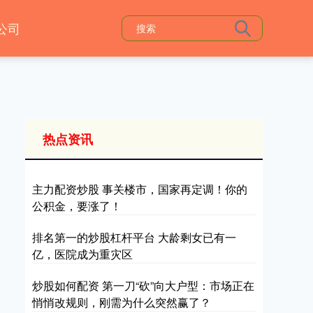
公司
热点资讯
主力配资炒股 事关楼市，国家再定调！你的
公积金，要涨了！
排名第一的炒股杠杆平台 大龄剩女已有一
亿，医院成为重灾区
炒股如何配资 第一刀“砍”向大户型：市场正在
悄悄改规则，刚需为什么突然赢了？