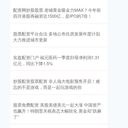
配资网炒股股票 老铺黄金吸金力MAX？今年前
四月港股再融资近1500亿，是IPO的7倍！
股票配资平台合法 多地公布住房发展年度计划
大力推进城市更新
实盘配资门户 福元医药一季度归母净利润1.31
亿元，同比下降1.5%
炒股配资股票配资 非人哉大电影预售开启！难
忘的不是游戏，而是一起玩游戏的你
股票免费配资 美股美债美元一起大涨 中国资产
也飙升！特朗普关税表态大幅软化 黄金却“跌麻
了”