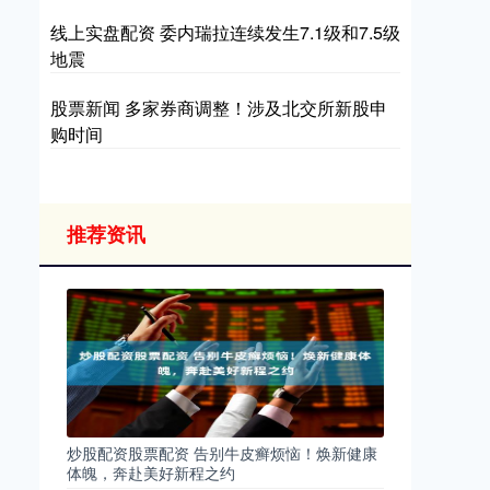
线上实盘配资 委内瑞拉连续发生7.1级和7.5级
地震
股票新闻 多家券商调整！涉及北交所新股申
购时间
推荐资讯
炒股配资股票配资 告别牛皮癣烦恼！焕新健康
体魄，奔赴美好新程之约