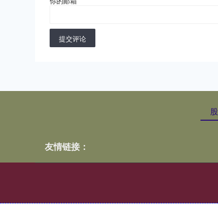
你的邮箱
*
提交评论
股
友情链接：