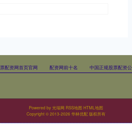
票配资网首页官网
配资网前十名
中国正规股票配资公
Powered by
光瑞网
RSS地图
HTML地图
Copyright
© 2013-2026 华林优配 版权所有