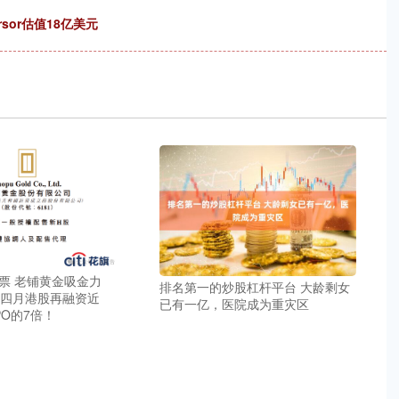
sor估值18亿美元
票 老铺黄金吸金力
排名第一的炒股杠杆平台 大龄剩女
前四月港股再融资近
已有一亿，医院成为重灾区
PO的7倍！