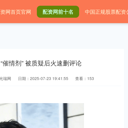
配资网首页官网
中国正规股票配资
配资网前十名
“催情剂” 被质疑后火速删评论
光瑞网
日期：2025-07-23 19:41:55
查看：153