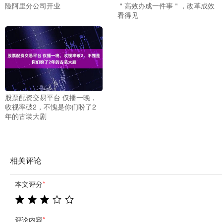
险阿里分公司开业
＂高效办成一件事＂，改革成效
看得见
股票配资交易平台 仅播一晚，
收视率破2，不愧是你们盼了2
年的古装大剧
相关评论
本文评分
*
评论内容
*