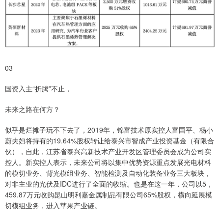
03
国资入主“折腾”不止，
未来之路在何方？
似乎是烂摊子玩不下去了，2019年，锦富技术原实控人富国平、杨小
蔚夫妇将持有的19.64%股权转让给泰兴市智成产业投资基金（有限合
伙），自此，江苏省泰兴高新技术产业开发区管理委员会成为公司实
控人。新实控人表示，未来公司将以集中优势资源重点发展光电材料
的模切业务、背光模组业务、智能检测及自动化装备业务三大板块，
对非主业的光伏及IDC进行了全面的收缩。也是在这一年，公司以5，
459.87万元收购昆山明利嘉金属制品有限公司65%股权，横向延展模
切模组业务，进入苹果产业链。