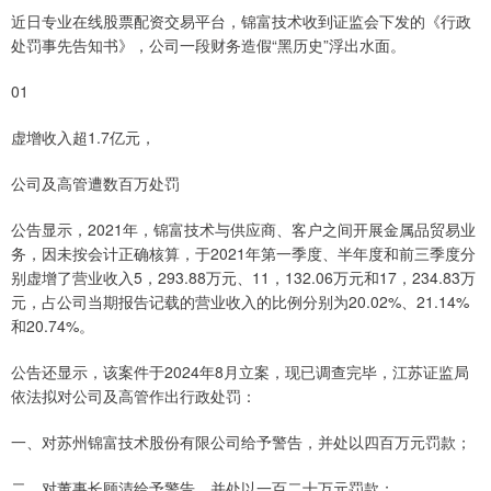
近日专业在线股票配资交易平台，锦富技术收到证监会下发的《行政
处罚事先告知书》，公司一段财务造假“黑历史”浮出水面。
01
虚增收入超1.7亿元，
公司及高管遭数百万处罚
公告显示，2021年，锦富技术与供应商、客户之间开展金属品贸易业
务，因未按会计正确核算，于2021年第一季度、半年度和前三季度分
别虚增了营业收入5，293.88万元、11，132.06万元和17，234.83万
元，占公司当期报告记载的营业收入的比例分别为20.02%、21.14%
和20.74%。
公告还显示，该案件于2024年8月立案，现已调查完毕，江苏证监局
依法拟对公司及高管作出行政处罚：
一、对苏州锦富技术股份有限公司给予警告，并处以四百万元罚款；
二、对董事长顾清给予警告，并处以一百二十万元罚款；