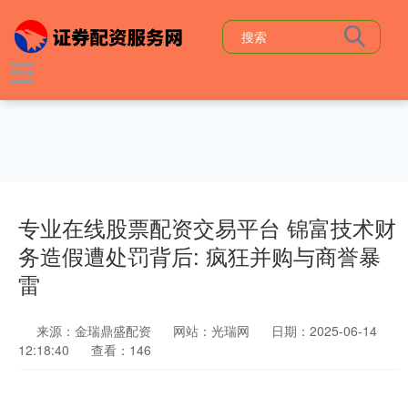
专业在线股票配资交易平台 锦富技术财
务造假遭处罚背后: 疯狂并购与商誉暴
雷
来源：金瑞鼎盛配资
网站：光瑞网
日期：2025-06-14
12:18:40
查看：146