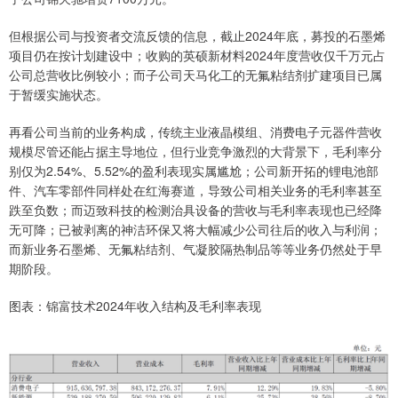
但根据公司与投资者交流反馈的信息，截止2024年底，募投的石墨烯
项目仍在按计划建设中；收购的英硕新材料2024年度营收仅千万元占
公司总营收比例较小；而子公司天马化工的无氟粘结剂扩建项目已属
于暂缓实施状态。
再看公司当前的业务构成，传统主业液晶模组、消费电子元器件营收
规模尽管还能占据主导地位，但行业竞争激烈的大背景下，毛利率分
别仅为2.54%、5.52%的盈利表现实属尴尬；公司新开拓的锂电池部
件、汽车零部件同样处在红海赛道，导致公司相关业务的毛利率甚至
跌至负数；而迈致科技的检测治具设备的营收与毛利率表现也已经降
无可降；已被剥离的神洁环保又将大幅减少公司往后的收入与利润；
而新业务石墨烯、无氟粘结剂、气凝胶隔热制品等等业务仍然处于早
期阶段。
图表：锦富技术2024年收入结构及毛利率表现