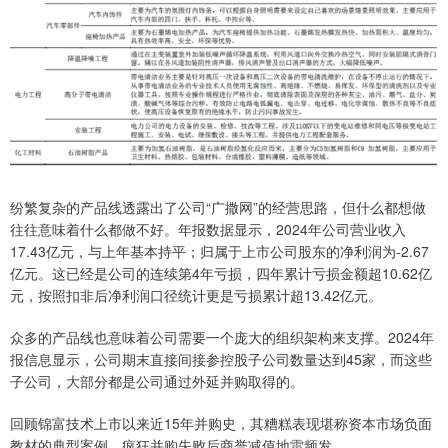
纷繁复杂的产品线透露出了公司“广撒网”的经营思路，但什么都想做
往往意味着什么都做不好。年报数据显示，2024年公司营业收入
17.43亿元，与上年基本持平；归属于上市公司股东的净利润为-2.67
亿元。这已经是公司的连续第4年亏损，四年累计亏损金额超10.62亿
元，按照扣非后净利润口径统计更是亏损累计超13.42亿元。
众多的产品线也意味着公司需要一个庞大的组织架构来支撑。2024年
报信息显示，公司期末直接间接参控股子公司数量达到45家，而这些
子公司，大部分都是公司通过外延并购取得的。
回顾锦富技术上市以来近15年并购史，其糟糕表现堪称资本市场负面
教材的典型案例，疯狂并购失败后商誉减值地雷频发。