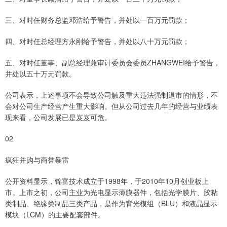
三、对时任财务总监邓浩给予警告，并处以一百万元罚款；
四、对时任总经理方永刚给予警告，并处以八十万元罚款；
五、对时任董事、副总经理兼审计委员会委员ZHANGWEI给予警告，
并处以五十万元罚款。
公司表示，上述事项不会导致公司触及重大违法强制退市的情形，不
会对公司生产经营产生重大影响。但从公司过去几年的经营与业绩表
现来看，公司发展已是岌岌可危。
02
疯狂并购与商誉暴雷
公开资料显示，锦富技术成立于1998年，于2010年10月创业板上
市。上市之初，公司主业为光电显示薄膜器件，包括光学膜片、胶粘
类制品、绝缘类制品三类产品，是作为背光模组（BLU）和液晶显示
模块（LCM）的主要配套部件。