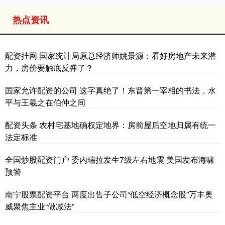
热点资讯
配资挂网 国家统计局原总经济师姚景源：看好房地产未来潜
力，房价要触底反弹了？
国家允许配资的公司 这字真绝了！东晋第一宰相的书法，水
平与王羲之在伯仲之间
配资头条 农村宅基地确权定地界：房前屋后空地归属有统一
法定标准
全国炒股配资门户 委内瑞拉发生7级左右地震 美国发布海啸
预警
南宁股票配资平台 两度出售子公司“低空经济概念股”万丰奥
威聚焦主业“做减法”