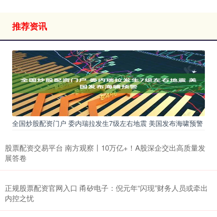
推荐资讯
全国炒股配资门户 委内瑞拉发生7级左右地震 美国发布海啸预警
股票配资交易平台 南方观察丨10万亿+！A股深企交出高质量发
展答卷
正规股票配资官网入口 甬矽电子：倪元年“闪现”财务人员或牵出
内控之忧