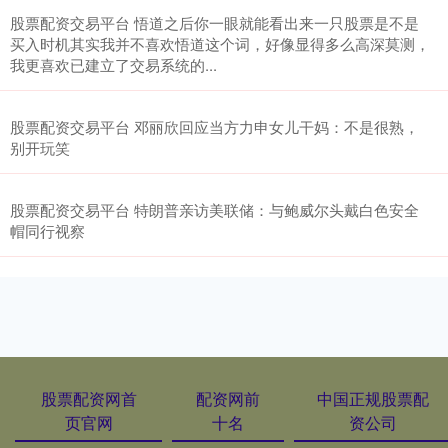
股票配资交易平台 悟道之后你一眼就能看出来一只股票是不是
买入时机其实我并不喜欢悟道这个词，好像显得多么高深莫测，
我更喜欢已建立了交易系统的...
股票配资交易平台 邓丽欣回应当方力申女儿干妈：不是很熟，
别开玩笑
股票配资交易平台 特朗普亲访美联储：与鲍威尔头戴白色安全
帽同行视察
股票配资网首
配资网前
中国正规股票配
页官网
十名
资公司